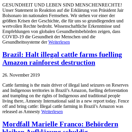
GESUNDHEIT UND LEBEN SIND MENSCHENRECHTE!
Unser Statement in Reaktion auf die Erklärung von Präsident Jair
Bolsonaro im nationalen Fernsehen. Wir stehen vor einer der
größten Krisen der Geschichte, die für uns so grundlegenden und
wertvollen Rechte bedroht. Wissenschaftliche Erkenntnisse und
Empfehlungen von globalen Gesundheitsbehörden zeigen, dass
COVID-19 die Gesundheit der Menschen und die
Gesundheitssysteme der
Weiterlesen
Brazil: Halt illegal cattle farms fuelling
Amazon rainforest destruction
26. November 2019
Cattle farming is the main driver of illegal land seizures on Reserves
and Indigenous territories in Brazil’s Amazon, fuelling deforestation
and trampling on the rights of Indigenous and traditional people
living there, Amnesty International said in a new report today. Fence
off and bring cattle: Illegal cattle farming in Brazil’s Amazon was
released as Amnesty
Weiterlesen
Mordfall Marielle Franco: Behördern
bleiben Aufklärung schuldig