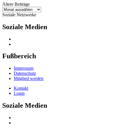
Ältere Beiträge
Ältere
Beiträge
Soziale Netzwerke
Soziale Medien
Fußbereich
Impressum
Datenschutz
Mitglied werden
Kontakt
Login
Soziale Medien