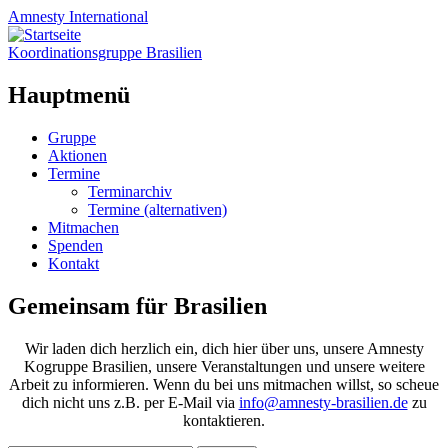
Amnesty
International
Koordinationsgruppe Brasilien
Hauptmenü
Zum
Gruppe
Inhalt
Aktionen
springen
Termine
Terminarchiv
Termine (alternativen)
Mitmachen
Spenden
Kontakt
Gemeinsam für Brasilien
Wir laden dich herzlich ein, dich hier über uns, unsere Amnesty
Kogruppe Brasilien, unsere Veranstaltungen und unsere weitere
Arbeit zu informieren. Wenn du bei uns mitmachen willst, so scheue
dich nicht uns z.B. per E-Mail via
info@amnesty-brasilien.de
zu
kontaktieren.