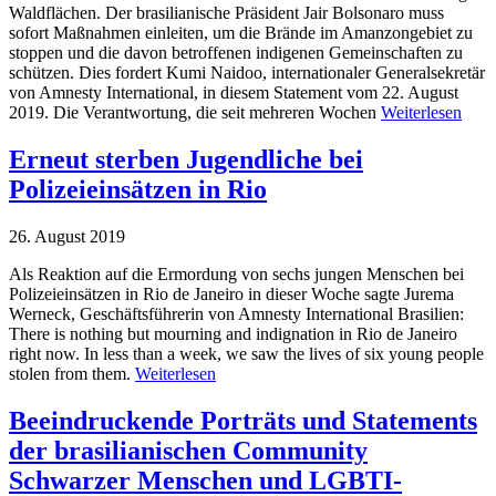
Waldflächen. Der brasilianische Präsident Jair Bolsonaro muss
sofort Maßnahmen einleiten, um die Brände im Amanzongebiet zu
stoppen und die davon betroffenen indigenen Gemeinschaften zu
schützen. Dies fordert Kumi Naidoo, internationaler Generalsekretär
von Amnesty International, in diesem Statement vom 22. August
2019. Die Verantwortung, die seit mehreren Wochen
Weiterlesen
Erneut sterben Jugendliche bei
Polizeieinsätzen in Rio
26. August 2019
Als Reaktion auf die Ermordung von sechs jungen Menschen bei
Polizeieinsätzen in Rio de Janeiro in dieser Woche sagte Jurema
Werneck, Geschäftsführerin von Amnesty International Brasilien:
There is nothing but mourning and indignation in Rio de Janeiro
right now. In less than a week, we saw the lives of six young people
stolen from them.
Weiterlesen
Beeindruckende Porträts und Statements
der brasilianischen Community
Schwarzer Menschen und LGBTI-