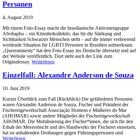
Personen
4. August 2019
Mit einem Foto-Essay macht die brasilianische Aktivistengruppe
Afrobapho – ein Künstlerkollektiv, das für die Stärkung und
Sichtbarkeit Schwarzer Menschen steht – auf die immer verheerend
werdende Situation für LGBTI Personen in Brasilien aufmerksam.
„Queeramnesty“ hat den Foto-Essay ins Deutsche übersetzt und auf
der Website veröffentlich. Dort steht auch der Link zum
Originalessay.
Weiterlesen
Einzelfall: Alexandre Anderson de Souza
10. Juni 2019
Kurzer Überblick zum Fall (Rückblick) Die gefährdeten Personen
waren Alexandre Anderson de Souza, Fischer und Präsident der
Fischereigewerkschaft Associação Homens e Mulheres do Mar
(AHOMAR) sowie andere Mitglieder der Fischereigewerkschaft
AHOMAR. Die Mobilisierung der Fischer*innen, die sich für den
Erhalt der Meeresbucht und des Handwerks der Fischerei einsetzen,
hat zu anhaltenden Drohungen gegen Führungspersonen und
Weiterlesen