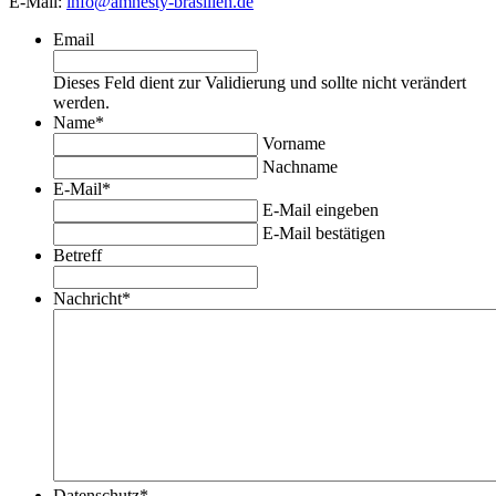
E-Mail:
info@amnesty-brasilien.de
Email
Dieses Feld dient zur Validierung und sollte nicht verändert
werden.
Name
*
Vorname
Nachname
E-Mail
*
E-Mail eingeben
E-Mail bestätigen
Betreff
Nachricht
*
Datenschutz
*