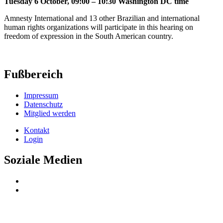
Tuesday 6 October, 09:00 – 10:30 Washington DC time
Amnesty International and 13 other Brazilian and international
human rights organizations will participate in this hearing on
freedom of expression in the South American country.
Fußbereich
Impressum
Datenschutz
Mitglied werden
Kontakt
Login
Soziale Medien